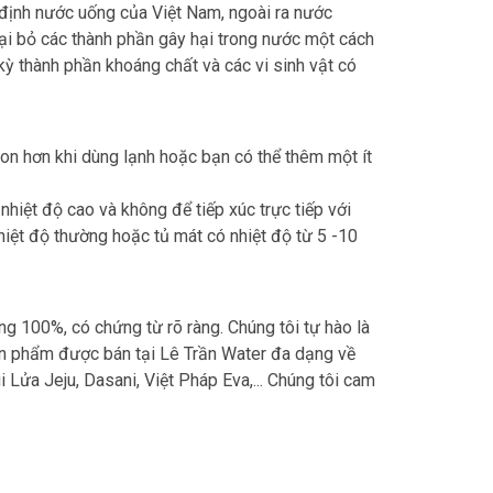
định nước uống của Việt Nam, ngoài ra nước
ại bỏ các thành phần gây hại trong nước một cách
 thành phần khoáng chất và các vi sinh vật có
on hơn khi dùng lạnh hoặc bạn có thể thêm một ít
hiệt độ cao và không để tiếp xúc trực tiếp với
hiệt độ thường hoặc tủ mát có nhiệt độ từ 5 -10
g 100%, có chứng từ rõ ràng. Chúng tôi tự hào là
ản phẩm được bán tại Lê Trần Water đa dạng về
i Lửa Jeju, Dasani, Việt Pháp Eva,... Chúng tôi cam