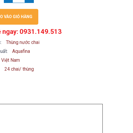
O VÀO GIỎ HÀNG
ệ ngay: 0931.149.513
:
Thùng nước chai
uất:
Aquafina
Việt Nam
24 chai/ thùng