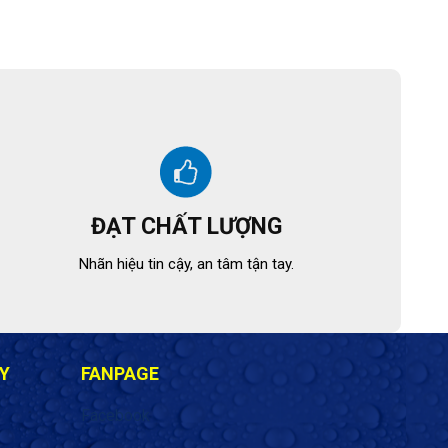
ĐẠT CHẤT LƯỢNG
Nhãn hiệu tin cậy, an tâm tận tay.
Y
FANPAGE
Facebook