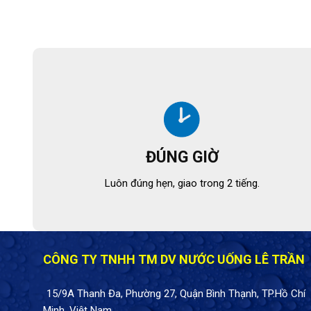
ĐÚNG GIỜ
Luôn đúng hẹn, giao trong 2 tiếng.
CÔNG TY TNHH TM DV NƯỚC UỐNG LÊ TRẦN
15/9A Thanh Đa, Phường 27, Quận Bình Thạnh, TP.Hồ Chí
Minh, Việt Nam