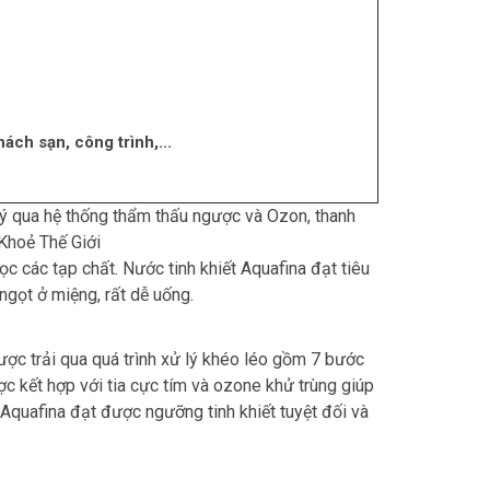
ách sạn, công trình,...
 lý qua hệ thống thẩm thấu ngược và Ozon, thanh
Khoẻ Thế Giới
c các tạp chất. Nước tinh khiết Aquafina đạt tiêu
ngọt ở miệng, rất dễ uống.
ợc trải qua quá trình xử lý khéo léo gồm 7 bước
 kết hợp với tia cực tím và ozone khử trùng giúp
 Aquafina đạt được ngưỡng tinh khiết tuyệt đối và