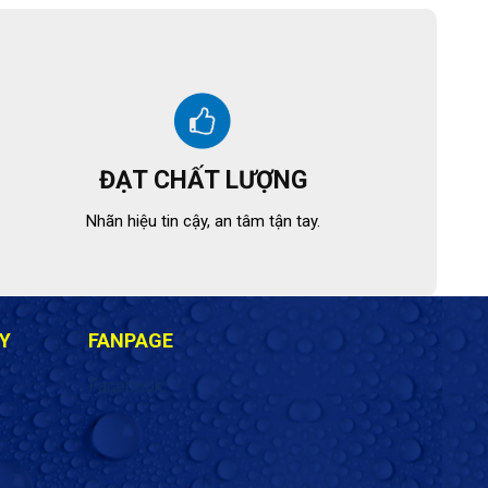
ĐẠT CHẤT LƯỢNG
Nhãn hiệu tin cậy, an tâm tận tay.
Y
FANPAGE
Facebook