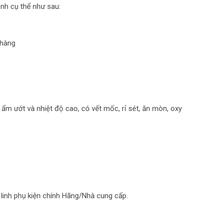
nh cụ thể như sau:
 hàng
t ẩm ướt và nhiệt độ cao, có vết mốc, rỉ sét, ăn mòn, oxy
linh phụ kiện chính Hãng/Nhà cung cấp.