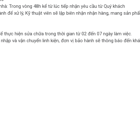
nhà: Trong vòng 48h kể từ lúc tiếp nhận yêu cầu từ Quý khách
nh để xử lý, Kỹ thuật viên sẽ lập biên nhận nhận hàng, mang sản ph
ể thực hiện sửa chữa trong thời gian từ 02 đến 07 ngày làm việc.
 nhập và vận chuyển linh kiện, đơn vị bảo hành sẽ thông báo đến kh