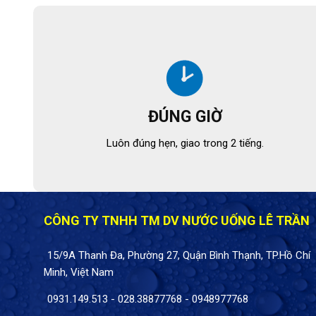
ĐÚNG GIỜ
Luôn đúng hẹn, giao trong 2 tiếng.
CÔNG TY TNHH TM DV NƯỚC UỐNG LÊ TRẦN
15/9A Thanh Đa, Phường 27, Quận Bình Thạnh, TP.Hồ Chí
Minh, Việt Nam
0931.149.513
-
028.38877768
-
0948977768