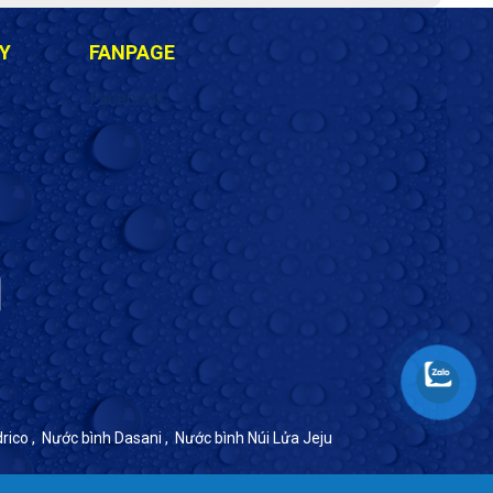
Y
FANPAGE
Facebook
drico
,
Nước bình Dasani
,
Nước bình Núi Lửa Jeju