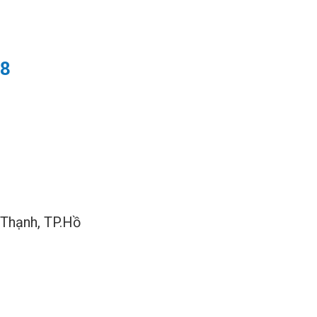
68
 Thạnh, TP.Hồ