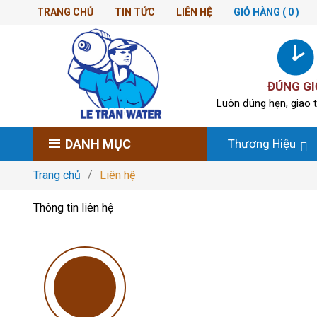
TRANG CHỦ
TIN TỨC
LIÊN HỆ
GIỎ HÀNG
( 0 )
ĐÚNG GI
Luôn đúng hẹn, giao t
DANH MỤC
Thương Hiệu
Trang chủ
Liên hệ
Thông tin liên hệ