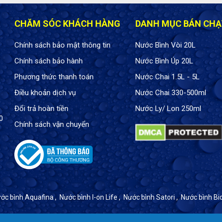
CHĂM SÓC KHÁCH HÀNG
DANH MỤC BÁN CHẠ
Chính sách bảo mật thông tin
Nước Bình Vòi 20L
Chính sách bảo hành
Nước Bình Úp 20L
Phương thức thanh toán
Nước Chai 1.5L - 5L
Điều khoản dịch vụ
Nước Chai 330-500ml
Đổi trả hoàn tiền
Nước Ly/ Lon 250ml
0
Chính sách vận chuyển
ớc bình Aquafina
,
Nước bình I-on Life
,
Nước bình Satori
,
Nước bình Bi