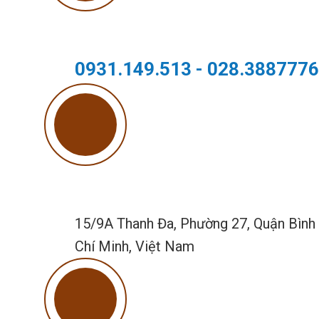
0931.149.513 - 028.388777
15/9A Thanh Đa, Phường 27, Quận Bình
Chí Minh, Việt Nam