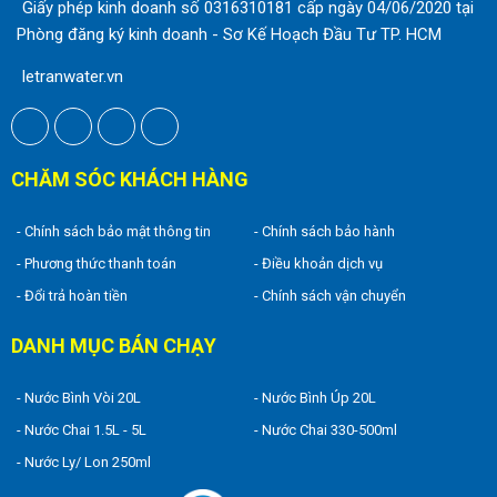
Giấy phép kinh doanh số 0316310181 cấp ngày 04/06/2020 tại
Phòng đăng ký kinh doanh - Sơ Kế Hoạch Đầu Tư TP. HCM
letranwater.vn
CHĂM SÓC KHÁCH HÀNG
- Chính sách bảo mật thông tin
- Chính sách bảo hành
- Phương thức thanh toán
- Điều khoản dịch vụ
- Đổi trả hoàn tiền
- Chính sách vận chuyển
DANH MỤC BÁN CHẠY
- Nước Bình Vòi 20L
- Nước Bình Úp 20L
- Nước Chai 1.5L - 5L
- Nước Chai 330-500ml
- Nước Ly/ Lon 250ml