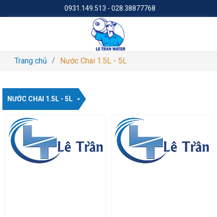
0931.149.513
-
028.38877768
Trang chủ
Nước Chai 1.5L - 5L
NƯỚC CHAI 1.5L - 5L